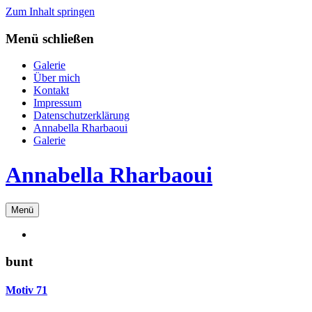
Zum Inhalt springen
Menü schließen
Galerie
Über mich
Kontakt
Impressum
Datenschutzerklärung
Annabella Rharbaoui
Galerie
Annabella Rharbaoui
Menü
bunt
Motiv 71