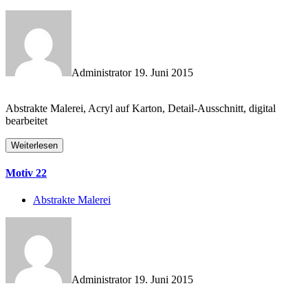
Administrator
19. Juni 2015
Abstrakte Malerei, Acryl auf Karton, Detail-Ausschnitt, digital
bearbeitet
Weiterlesen
Motiv 22
Abstrakte Malerei
Administrator
19. Juni 2015