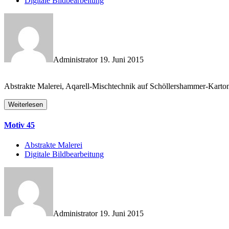
Digitale Bildbearbeitung
Administrator
19. Juni 2015
Abstrakte Malerei, Aqarell-Mischtechnik auf Schöllershammer-Karton, 
Weiterlesen
Motiv 45
Abstrakte Malerei
Digitale Bildbearbeitung
Administrator
19. Juni 2015