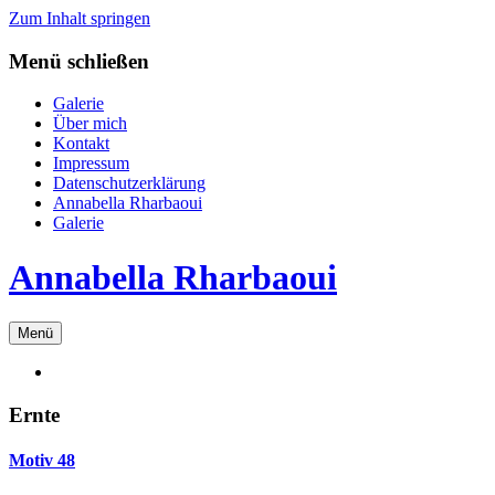
Zum Inhalt springen
Menü schließen
Galerie
Über mich
Kontakt
Impressum
Datenschutzerklärung
Annabella Rharbaoui
Galerie
Annabella Rharbaoui
Menü
Ernte
Motiv 48