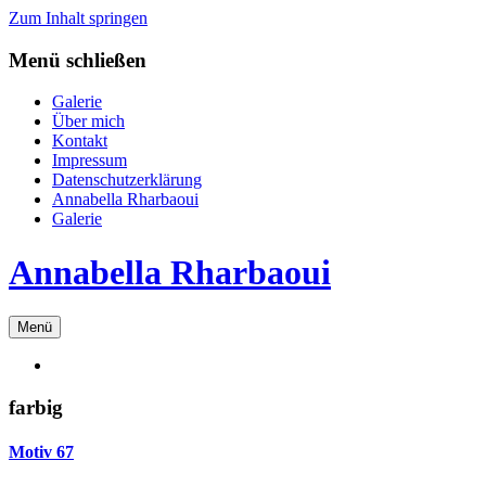
Zum Inhalt springen
Menü schließen
Galerie
Über mich
Kontakt
Impressum
Datenschutzerklärung
Annabella Rharbaoui
Galerie
Annabella Rharbaoui
Menü
farbig
Motiv 67