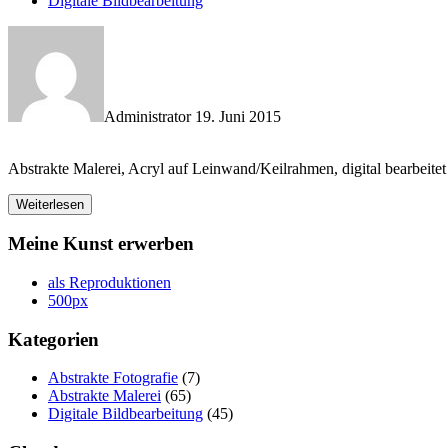
Digitale Bildbearbeitung
Administrator
19. Juni 2015
Abstrakte Malerei, Acryl auf Leinwand/Keilrahmen, digital bearbeitet
Weiterlesen
Meine Kunst erwerben
als Reproduktionen
500px
Kategorien
Abstrakte Fotografie
(7)
Abstrakte Malerei
(65)
Digitale Bildbearbeitung
(45)