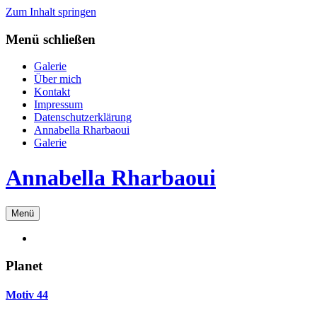
Zum Inhalt springen
Menü schließen
Galerie
Über mich
Kontakt
Impressum
Datenschutzerklärung
Annabella Rharbaoui
Galerie
Annabella Rharbaoui
Menü
Planet
Motiv 44