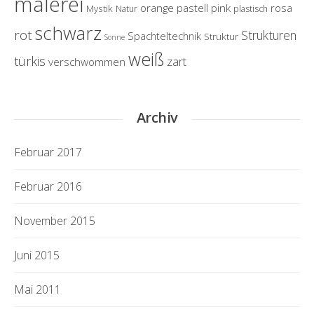
malerei
orange
pastell
pink
rosa
Mystik
Natur
plastisch
schwarz
rot
Strukturen
Spachteltechnik
Struktur
Sonne
weiß
türkis
zart
verschwommen
Archiv
Februar 2017
Februar 2016
November 2015
Juni 2015
Mai 2011