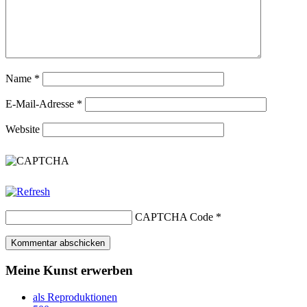
Name
*
E-Mail-Adresse
*
Website
CAPTCHA Code
*
Meine Kunst erwerben
als Reproduktionen