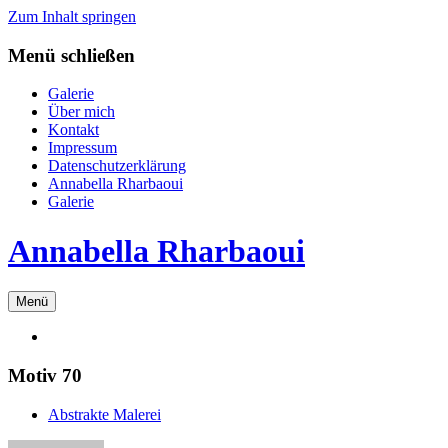
Zum Inhalt springen
Menü schließen
Galerie
Über mich
Kontakt
Impressum
Datenschutzerklärung
Annabella Rharbaoui
Galerie
Annabella Rharbaoui
Menü
Motiv 70
Abstrakte Malerei